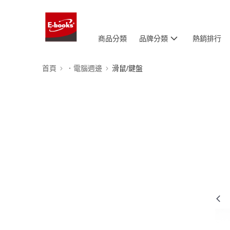
商品分類
品牌分類
熱銷排行
首頁
．電腦週邊
滑鼠/鍵盤