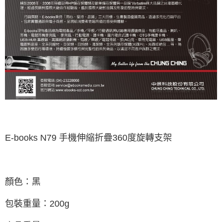
E-books N79 手機伸縮折疊360度旋轉支架
顏色：黑
包裝重量：200g