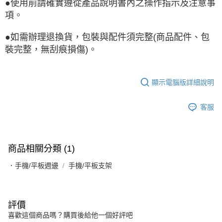
●使用前請確實遵從產品說明書內之操作指示及注意事
項。
●如需辦理退換貨，包裝與配件須完整(商品配件、包
裝完整，無刮痕損傷)。
顯示電腦版詳細說明
客服
商品相關分類 (1)
．手機/平板週邊
手機/平板支架
評價
喜歡這個商品嗎？購買後給他一個好評吧