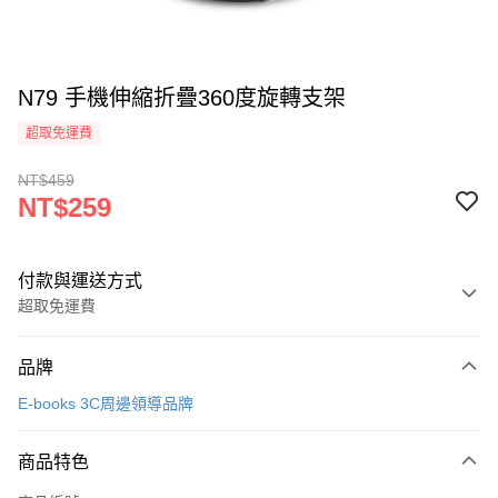
N79 手機伸縮折疊360度旋轉支架
超取免運費
NT$459
NT$259
付款與運送方式
超取免運費
付款方式
品牌
信用卡一次付款
E-books 3C周邊領導品牌
信用卡分期付款
3 期 0 利率 每期
NT$86
21家銀行
商品特色
合作金庫商業銀行
第一商業銀行