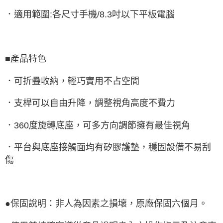
．適用範圍:各尺寸手機/8.3吋以下平板電腦
■產品特色
．可折疊收納，輕巧實用不占空間
．支桿可以自由升降，調整視角高度不費力
．360度旋轉底座，可多方向調節擁有最佳視角
．平台與底座接觸面均有矽膠護墊，穩固設備不易刮
傷
●保固說明：非人為因素之損壞，原廠保固六個月。