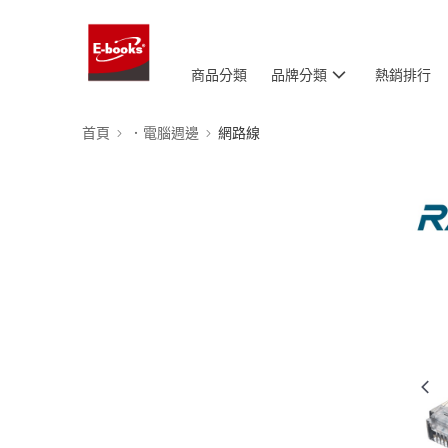
商品分類
品牌分類
熱銷排行
首頁
．電腦週邊
網路線