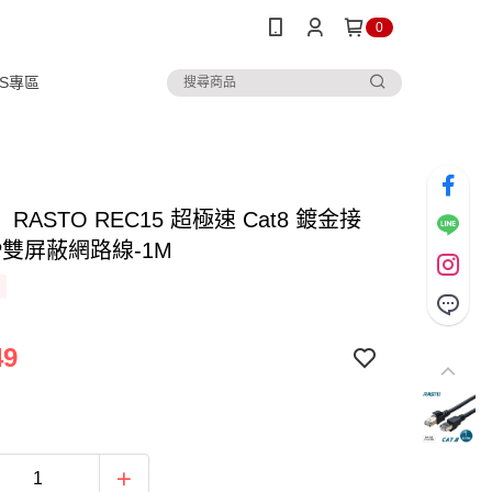
0
IPS專區
RASTO REC15 超極速 Cat8 鍍金接
P雙屏蔽網路線-1M
49