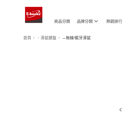
商品分類
品牌分類
熱銷排行
首頁
．滑鼠鍵盤
→無線/藍牙滑鼠