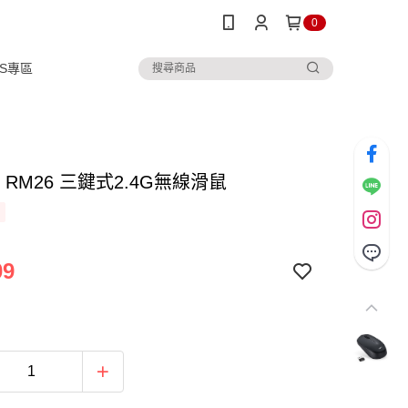
0
IPS專區
O RM26 三鍵式2.4G無線滑鼠
09