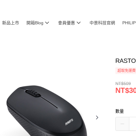
新品上市
開箱Blog
會員優惠
中景科技官網
PHIL
RAST
超取免運費
NT$509
NT$3
數量