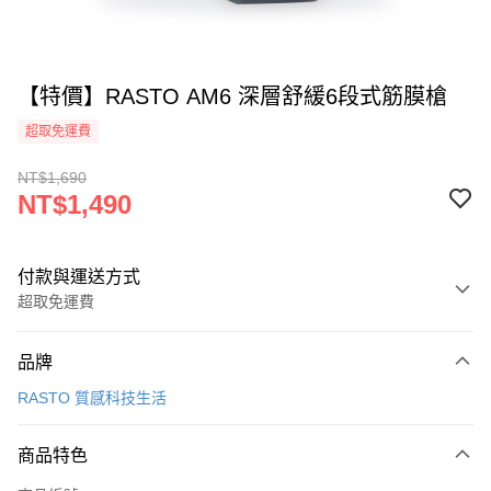
【特價】RASTO AM6 深層舒緩6段式筋膜槍
超取免運費
NT$1,690
NT$1,490
付款與運送方式
超取免運費
付款方式
品牌
信用卡一次付款
RASTO 質感科技生活
信用卡分期付款
3 期 0 利率 每期
NT$496
21家銀行
商品特色
合作金庫商業銀行
第一商業銀行