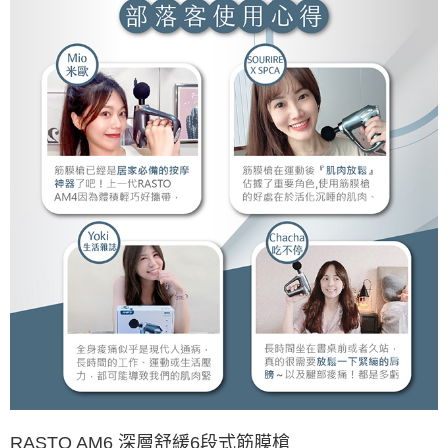
RASTO AM6 深層舒緩6段式筋膜槍