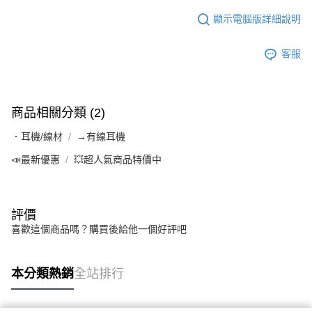
顯示電腦版詳細說明
客服
商品相關分類 (2)
．耳機/線材
→有線耳機
📣最新優惠
💥超人氣商品特價中
評價
喜歡這個商品嗎？購買後給他一個好評吧
本分類熱銷
全站排行