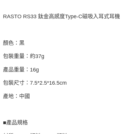
RASTO RS33 鈦金高感度Type-C磁吸入耳式耳機
顏色：黑
包裝重量：約37g
產品重量：16g
包裝尺寸：7.5*2.5*16.5cm
產地：中國
■產品規格