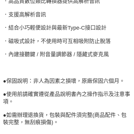
．高品質數位類比轉換器提供高解析音訊
．支援高解析音訊
．結合小巧輕便設計與最新Type-C接口設計
．磁吸式設計，不使用時可互相吸附防止脫落
．內建接聽鍵 / 附音量調節器 / 隱藏式麥克風
●保固說明：非人為因素之損壞，原廠保固六個月。
●使用前請確實遵從產品說明書內之操作指示及注意事
項。
●如需辦理退換貨，包裝與配件須完整(商品配件、包
裝完整，無刮痕損傷)。