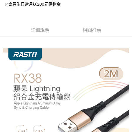
✅會員生日當月送200元購物金
詳細說明
相關推薦