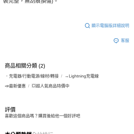
裝完整，無刮痕損傷)。
顯示電腦版詳細說明
客服
商品相關分類 (2)
．充電器/行動電源/線材/轉接
→Lightning充電線
📣最新優惠
💥超人氣商品特價中
評價
喜歡這個商品嗎？購買後給他一個好評吧