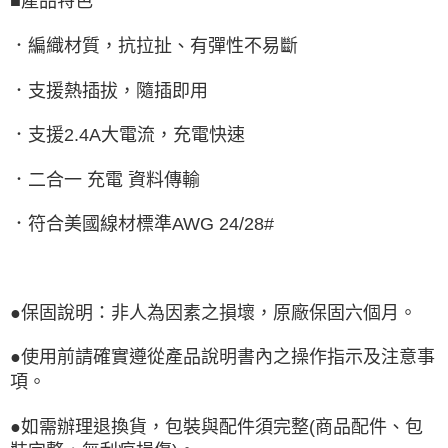
■產品特色
．編織材質，抗拉扯、有彈性不易斷
．支援熱插拔，隨插即用
．支援2.4A大電流，充電快速
．二合一 充電 資料傳輸
．符合美國線材標準AWG 24/28#
●保固說明：非人為因素之損壞，原廠保固六個月。
●使用前請確實遵從產品說明書內之操作指示及注意事
項。
●如需辦理退換貨，包裝與配件須完整(商品配件、包