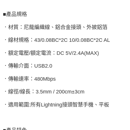
■產品規格
．材質：尼龍編織線、鋁合金接頭、外披鋁箔
．線材規格：43/0.08BC*2C 10/0.08BC*2C AL
．額定電壓/額定電流：DC 5V/2.4A(MAX)
．傳輸介面：USB2.0
．傳輸速率：480Mbps
．線徑/線長：3.5mm / 200cm±3cm
．適用範圍:所有Lightning接頭智慧手機、平板