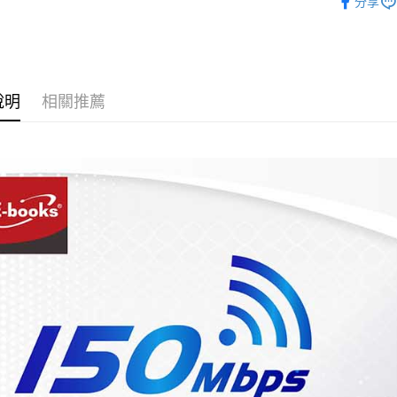
分享
📣最新優
說明
相關推薦