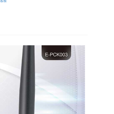
客服
惠
💥超人氣商品特價中