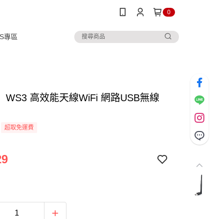
0
IPS專區
WS3 高效能天線WiFi 網路USB無線
超取免運費
29