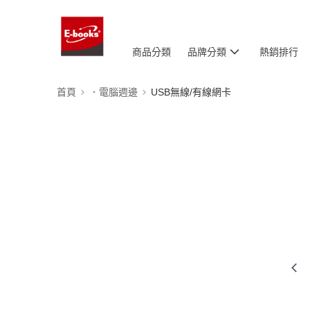
商品分類
品牌分類
熱銷排行
首頁
．電腦週邊
USB無線/有線網卡