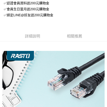
✅認證會員資料送200元購物金
✅會員生日當月送200元購物金
✅綁定LINE@好友送200元購物金
詳細說明
相關推薦