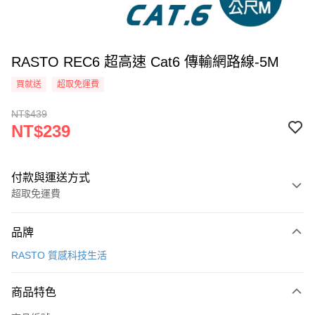
RASTO REC6 超高速 Cat6 傳輸網路線-5M
買就送
超取免運費
NT$439
NT$239
付款與運送方式
超取免運費
付款方式
品牌
信用卡一次付款
RASTO 質感科技生活
LINE Pay
商品特色
Apple Pay