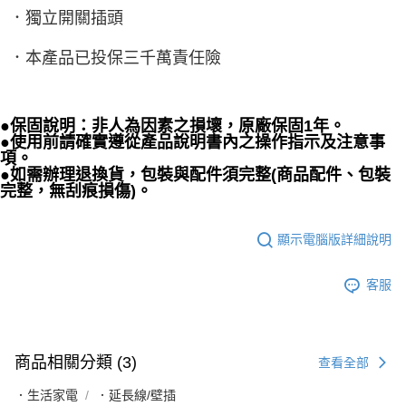
．獨立開關插頭
．本產品已投保三千萬責任險
●保固說明：非人為因素之損壞，原廠保固1年。
●
使用前請確實遵從產品說明書內之操作指示及注意事
項。
●
如需辦理退換貨，包裝與配件須完整(商品配件、包裝
完整，無刮痕損傷)。
顯示電腦版詳細說明
客服
商品相關分類 (3)
查看全部
．生活家電
．延長線/壁插