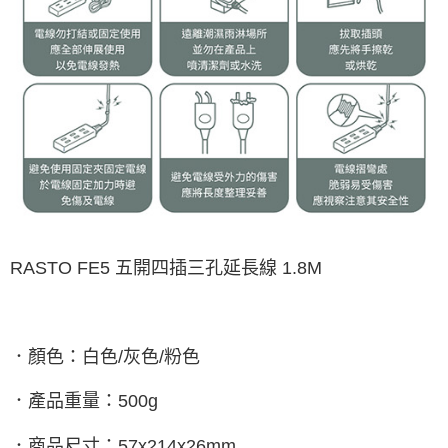
RASTO FE5 五開四插三孔延長線 1.8M
．顏色：白色/灰色/粉色
．產品重量：500g
．商品尺寸：57x214x26mm