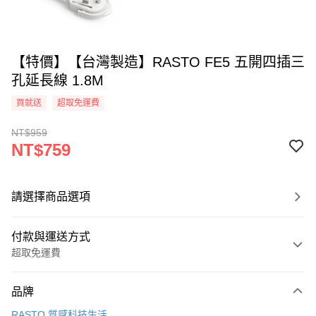
【特價】【台灣製造】RASTO FE5 五開四插三
孔延長線 1.8M
買就送
超取免運費
NT$959
NT$759
請選擇商品選項
付款與運送方式
超取免運費
付款方式
品牌
信用卡一次付款
RASTO 質感科技生活