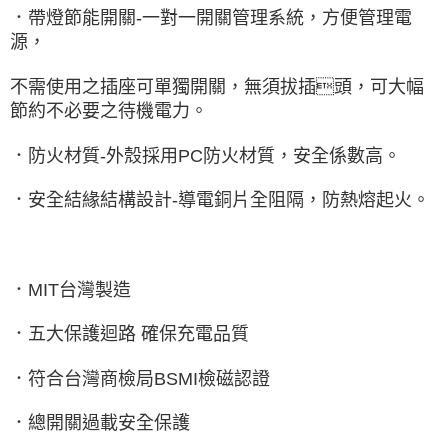
．帶燈節能開關-一對一開關管理系統，方便管理電
源，
不需使用之插座可單獨開關，無須拔插頭，可大幅
節約不必要之待機電力。
．防火材質-外殼採用PC防火材質，安全係數高。
．安全結緣結構設計-導電銅片全阻隔，防熱熔起火。
．MIT台灣製造
．五大保護迴路 確保充電品質
．符合台灣商檢局BSMI檢磁認證
．總開關過載安全保護