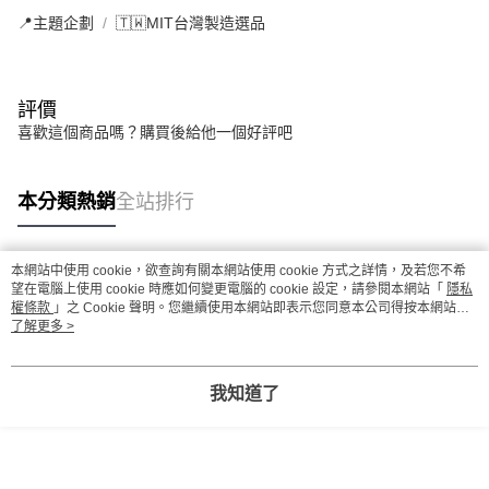
📍主題企劃
🇹🇼MIT台灣製造選品
評價
喜歡這個商品嗎？購買後給他一個好評吧
本分類熱銷
全站排行
本網站中使用 cookie，欲查詢有關本網站使用 cookie 方式之詳情，及若您不希
熱門標籤
望在電腦上使用 cookie 時應如何變更電腦的 cookie 設定，請參閱本網站「
隱私
權條款
」之 Cookie 聲明。您繼續使用本網站即表示您同意本公司得按本網站使
用條款之 Cookie 聲明使用 cookie。
了解更多 >
我知道了