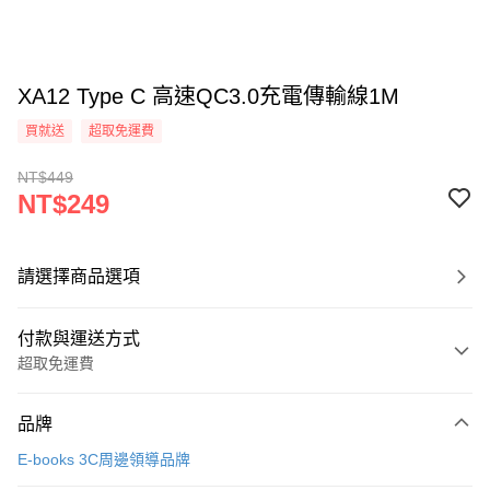
XA12 Type C 高速QC3.0充電傳輸線1M
買就送
超取免運費
NT$449
NT$249
請選擇商品選項
付款與運送方式
超取免運費
付款方式
品牌
信用卡一次付款
E-books 3C周邊領導品牌
LINE Pay