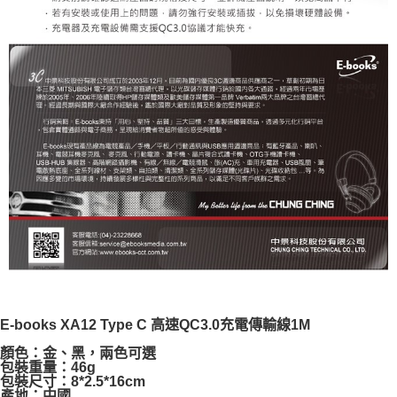
E-books XA12 Type C 高速QC3.0充電傳輸線1M
顏色：金、黑，兩色可選
包裝重量：46g
包裝尺寸：8*2.5*16cm
產地：中國