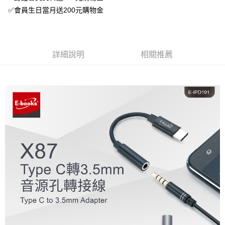
✅會員生日當月送200元購物金
詳細說明
相關推薦