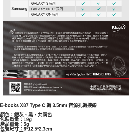
E-books X87 Type C 轉 3.5mm 音源孔轉接線
顏色：鐵灰、黑，共兩色
包裝重量：19g
產品重量：5g
包裝尺寸：6*12.5*2.3cm