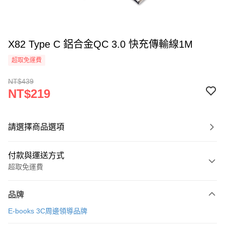
X82 Type C 鋁合金QC 3.0 快充傳輸線1M
超取免運費
NT$439
NT$219
請選擇商品選項
付款與運送方式
超取免運費
付款方式
品牌
信用卡一次付款
E-books 3C周邊領導品牌
LINE Pay