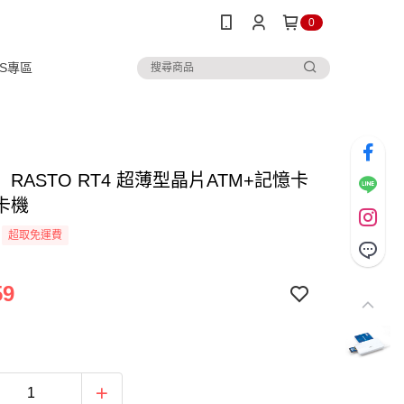
0
IPS專區
RASTO RT4 超薄型晶片ATM+記憶卡
卡機
超取免運費
59