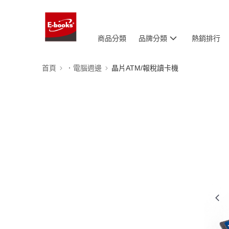
商品分類
品牌分類
熱銷排行
首頁
．電腦週邊
晶片ATM/報稅讀卡機