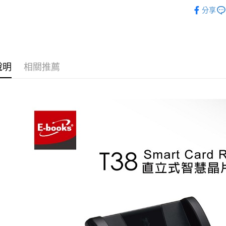
．電腦週
分享
說明
相關推薦