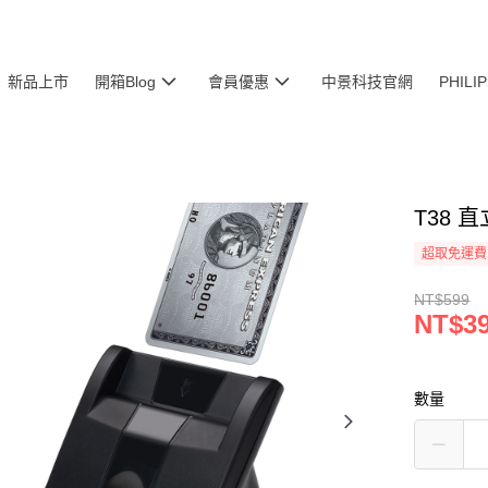
新品上市
開箱Blog
會員優惠
中景科技官網
PHIL
T38
超取免運費
NT$599
NT$3
數量