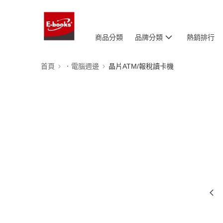
商品分類
品牌分類
熱銷排行
首頁
．電腦週邊
晶片ATM/報稅讀卡機