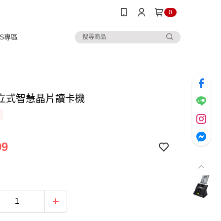
0
IPS專區
 直立式智慧晶片讀卡機
99