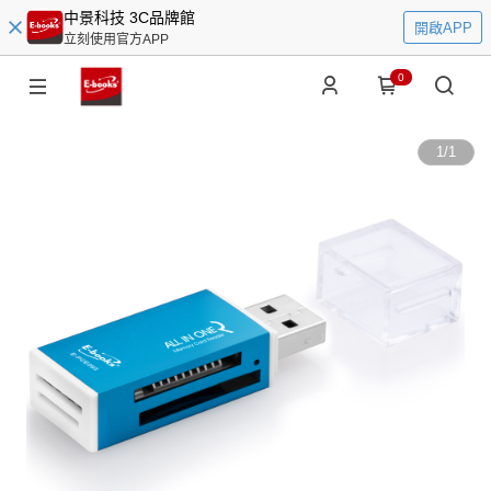
中景科技 3C品牌館
開啟APP
立刻使用官方APP
0
1
/
1