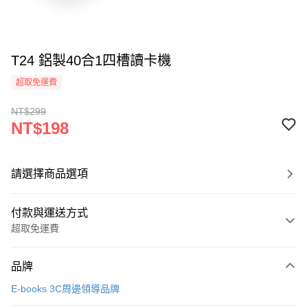
T24 鋁製40合1四槽讀卡機
超取免運費
NT$299
NT$198
請選擇商品選項
付款與運送方式
超取免運費
付款方式
品牌
信用卡一次付款
E-books 3C周邊領導品牌
LINE Pay