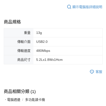
顯示電腦版詳細說明
商品規格
重量
13g
傳輸介面
USB2.0
傳輸速度
480Mbps
商品尺寸
5.2Lx1.8Wx1Hcm
客服
商品相關分類 (1)
．電腦週邊
多功能讀卡機