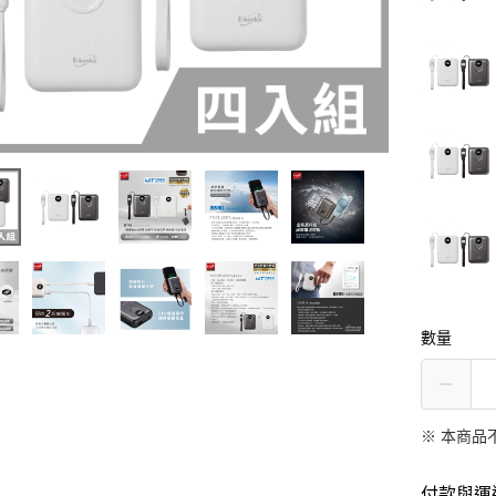
數量
※ 本商品
付款與運