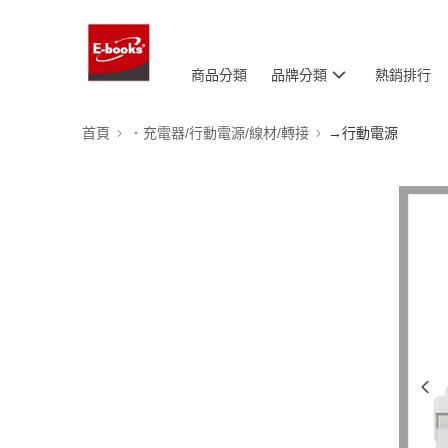
商品分類
品牌分類
熱銷排行
首頁
．充電器/行動電源/線材/轉接
→行動電源