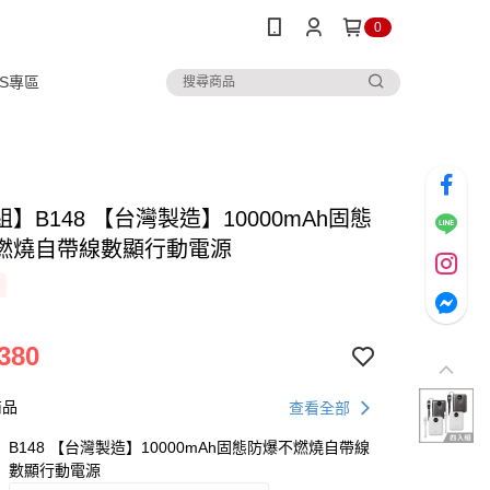
0
IPS專區
】B148 【台灣製造】10000mAh固態
燃燒自帶線數顯行動電源
380
商品
查看全部
B148 【台灣製造】10000mAh固態防爆不燃燒自帶線
數顯行動電源