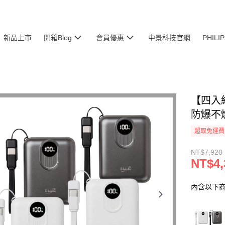
新品上市
開箱Blog
會員優惠
中景科技官網
PHIL
【四入組
防爆不
超取免運費
NT$7,920
NT$4,
內含以下