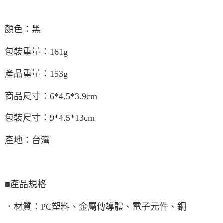
顏色：黑
包裝重量：161g
產品重量：153g
商品尺寸：6*4.5*3.9cm
包裝尺寸：9*4.5*13cm
產地：台灣
■產品規格
．材質：PC塑料、金屬傳導體、電子元件、銅