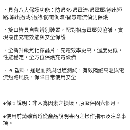
．具有八大保護功能：防過充/過電流/過電壓/輸出短
路/輸出過載/過熱/防電倒流/智慧電流偵測保護
．雙口皆具自動辨別裝置，配對相應電壓與協議，實
現最佳充電效能與安全保護
．全新升級氮化鎵晶片，充電效率更高，溫度更低，
性能穩定，全方位保護充電設備
．PC塑料，通過耐熱與阻燃測試，有效隔絕高溫與電
流短路風險，保障日常使用安全
●保固說明：非人為因素之損壞，原廠保固六個月。
●使用前請確實遵從產品說明書內之操作指示及注意事
項。