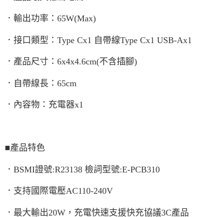
．輸出功率：65W(Max)
．接口類型：Type Cx1 自帶線Type Cx1 USB-Ax1
．產品尺寸：6x4x4.6cm(不含插腳)
．自帶線長：65cm
．內容物：充電器x1
■產品特色
．BSMI證號:R23138 檢詞型號:E-PCB310
．支持國際電壓AC110-240V
．最大輸出20W，充電快速支援快充協議3C產品