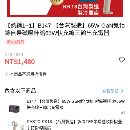
【熱銷1+1】B147 【台灣製造】65W GaN氮化
鎵自帶磁吸伸縮65W快充線三輸出充電器
超取免運費
NT$2,330
NT$1,480
※ 本商品不適用折價券
內含以下商品
查看全部
B147 【台灣製造】65W GaN氮化鎵自帶磁吸伸縮65W
快充線三輸出充電器
x1
RASTO RK18 【台灣製造】製冷TES半導體頸掛摺疊
手持掛勾風扇