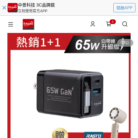
中景科技 3C品牌館
開啟APP
立刻使用官方APP
0
1
/
11