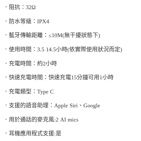
．阻抗：32Ω
．防水等級：IPX4
．藍牙傳輸距離：≤10M(無干擾狀態下)
．使用時間：3.5 14.5小時(依實際使用狀況而定)
．充電時間：約2小時
．快速充電時間：快速充電15分鐘可用1小時
．充電類型：Type C
．支援的語音助理：Apple Siri、Google
．用於通話的麥克風:2 AI mics
．耳機應用程式支援:是