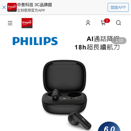
中景科技 3C品牌館
開啟APP
立刻使用官方APP
0
1
/
12