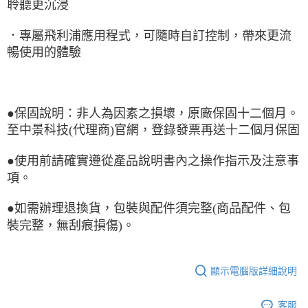
聆聽更沉浸
．專屬飛利浦應用程式，可隨時自訂控制，帶來更流
暢使用的體驗
●保固說明：非人為因素之損壞，原廠保固十二個月。
至中景科技(代理商)官網，登錄發票再送十二個月保固
●使用前請確實遵從產品說明書內之操作指示及注意事
項。
●如需辦理退換貨，包裝與配件須完整(商品配件、包
裝完整，無刮痕損傷)。
顯示電腦版詳細說明
客服