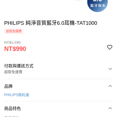
PHILIPS 純淨音質藍牙6.0耳機-TAT1000
超取免運費
NT$1,190
NT$990
付款與運送方式
超取免運費
付款方式
品牌
信用卡一次付款
PHILIPS飛利浦
信用卡分期付款
3 期 0 利率 每期
NT$330
21家銀行
商品特色
合作金庫商業銀行
第一商業銀行