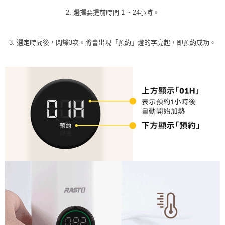
2. 選擇要提前時間 1 ~ 24小時。
3. 選定時間後，閃爍3次。將會出現「預約」燈的字亮起，即預約成功。