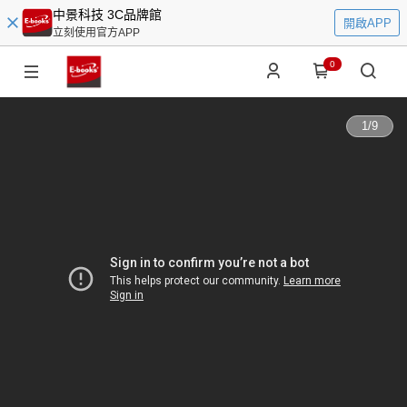
中景科技 3C品牌館
開啟APP
立刻使用官方APP
0
1
/
9