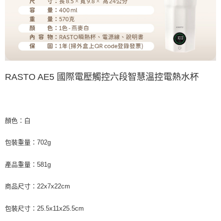
RASTO AE5 國際電壓觸控六段智慧溫控電熱水杯
顏色：白
包裝重量：702g
產品重量：581g
商品尺寸：22x7x22cm
包裝尺寸：25.5x11x25.5cm