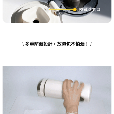
\ 多重防漏設計，放包包不怕漏！ /