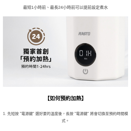
最短1小時前、最長24小時前可以提前設定煮水
【如何預約加熱】
1. 先短按 "電源鍵" 選好要的溫度後，長按 "電源鍵" 將會切換至預約時間模
式。