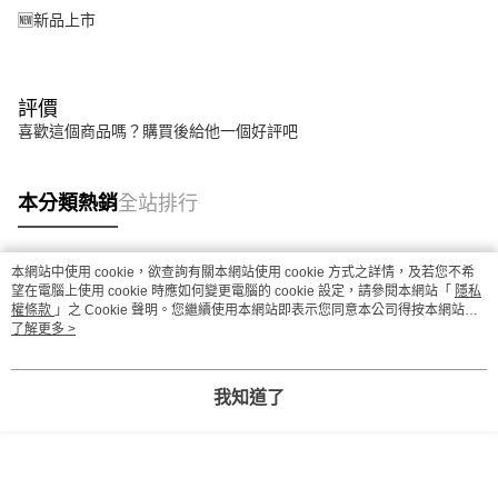
🆕新品上市
評價
喜歡這個商品嗎？購買後給他一個好評吧
本分類熱銷
全站排行
本網站中使用 cookie，欲查詢有關本網站使用 cookie 方式之詳情，及若您不希
熱門標籤
望在電腦上使用 cookie 時應如何變更電腦的 cookie 設定，請參閱本網站「
隱私
權條款
」之 Cookie 聲明。您繼續使用本網站即表示您同意本公司得按本網站使
用條款之 Cookie 聲明使用 cookie。
了解更多 >
我知道了