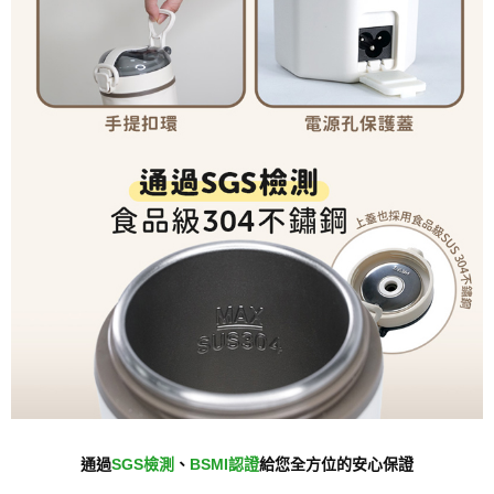
通過
SGS檢測
、
BSMI認證
給您全方位的安心保證