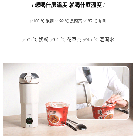
\ 想喝什麼溫度 就喝什麼溫度 /
✅100 ℃ 泡麵 ✅ 92 ℃ 烏龍茶 ✅ 85 ℃ 咖啡
✅75 ℃ 奶粉 ✅65 ℃ 花草茶 ✅45 ℃ 溫開水