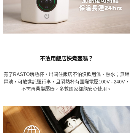
不敢用飯店快煮壺嗎？
有了RASTO瞬熱杯，出國住飯店不怕沒飲用溫、熱水；無鋰
電池，可放進託運行李，且瞬熱杯有國際電壓100V - 240V，
不需再帶變壓器，多數國家都能安心使用。