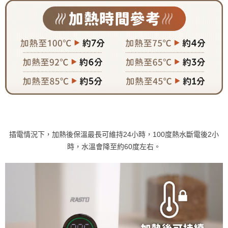
插電情況下，加熱後保溫最長可維持24小時，100度熱水斷電後2小
時，水溫會降至約60度左右。