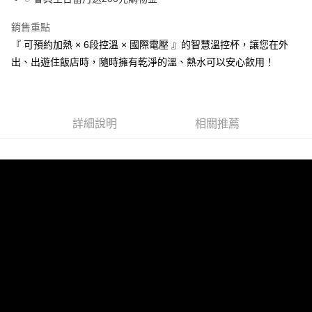
銷售重點
『 可預約加熱 × 6段控溫 × 國際電壓 』的智慧溫控杯，讓您在外
出、出遊住飯店時，隨時擁有乾淨的溫、熱水可以安心飲用！
詳細說明
相關推薦