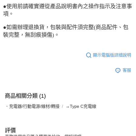
●使用前請確實遵從產品說明書內之操作指示及注意事
項。
●如需辦理退換貨，包裝與配件須完整(商品配件、包
裝完整，無刮痕損傷)。
顯示電腦版詳細說明
客服
商品相關分類 (1)
．充電器/行動電源/線材/轉接
→Type C充電線
評價