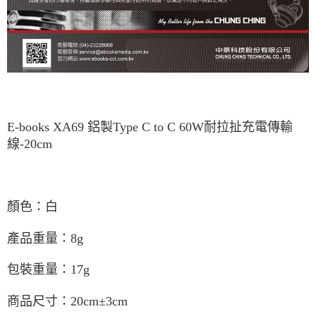
E-books XA69 鋁製Type C to C 60W耐拉扯充電傳輸
線-20cm
顏色：白
產品重量：8g
包裝重量：17g
商品尺寸：20cm±3cm