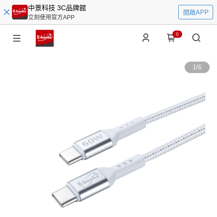
中景科技 3C品牌館
開啟APP
立刻使用官方APP
0
1
/
6