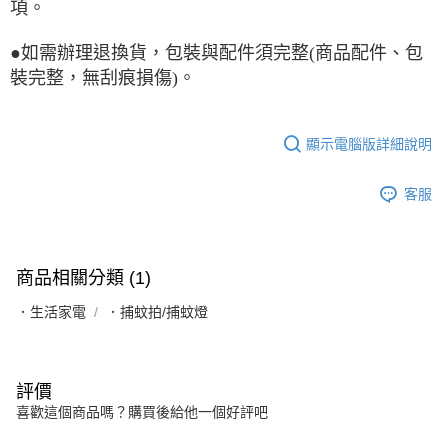
項。
●如需辦理退換貨，包裝與配件須完整(商品配件、包
裝完整，無刮痕損傷)。
顯示電腦版詳細說明
客服
商品相關分類 (1)
．生活家電
．捕蚊拍/捕蚊燈
評價
喜歡這個商品嗎？購買後給他一個好評吧