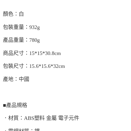
顏色：白
包裝重量：932g
產品重量：780g
商品尺寸：15*15*30.8cm
包裝尺寸：15.6*15.6*32cm
產地：中國
■產品規格
．材質：ABS塑料 金屬 電子元件