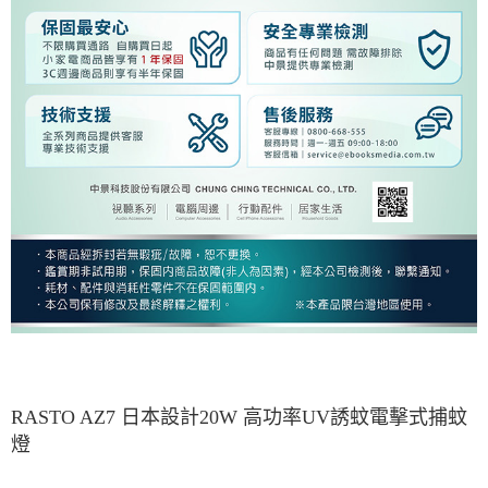
RASTO AZ7 日本設計20W 高功率UV誘蚊電擊式捕蚊
燈