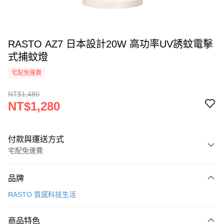
RASTO AZ7 日本設計20W 高功率UV誘蚊電擊
式捕蚊燈
宅配免運費
NT$1,480
NT$1,280
付款與運送方式
宅配免運費
付款方式
品牌
信用卡一次付款
RASTO 質感科技生活
信用卡分期付款
3 期 0 利率 每期
NT$426
21家銀行
商品特色