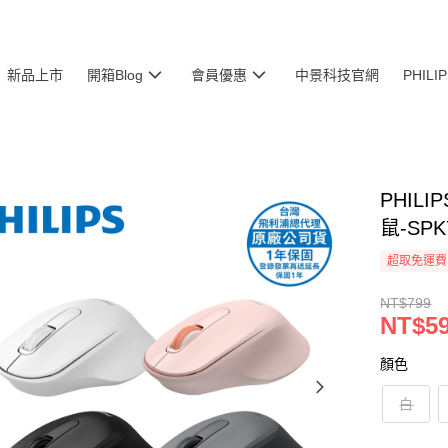
新品上市
開箱Blog
會員優惠
中景科技官網
PHIL
PHILI
鼠-SPK
超取免運費
NT$799
NT$5
顏色
白