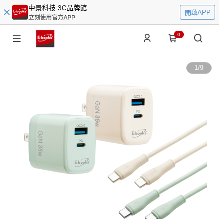
中景科技 3C品牌館
開啟APP
立刻使用官方APP
0
1
/
9