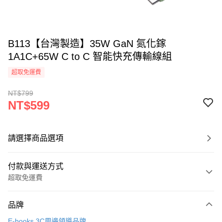
B113【台灣製造】35W GaN 氮化鎵
1A1C+65W C to C 智能快充傳輸線組
超取免運費
NT$799
NT$599
請選擇商品選項
付款與運送方式
超取免運費
付款方式
品牌
信用卡一次付款
E-books 3C周邊領導品牌