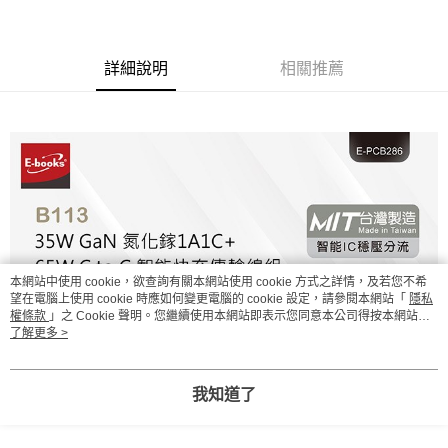
免運費
宅配
詳細說明
相關推薦
免運費
本網站中使用 cookie，欲查詢有關本網站使用 cookie 方式之詳情，及若您不希
望在電腦上使用 cookie 時應如何變更電腦的 cookie 設定，請參閱本網站「
隱私
權條款
」之 Cookie 聲明。您繼續使用本網站即表示您同意本公司得按本網站使
用條款之 Cookie 聲明使用 cookie。
了解更多 >
我知道了