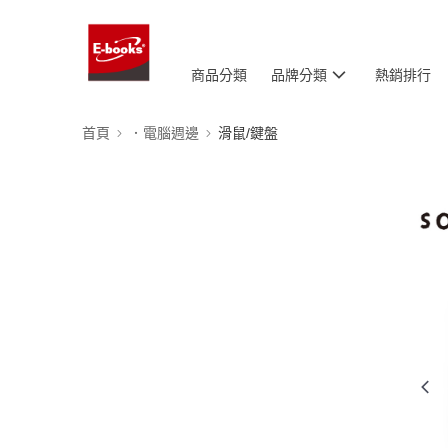
商品分類
品牌分類
熱銷排行
首頁
．電腦週邊
滑鼠/鍵盤