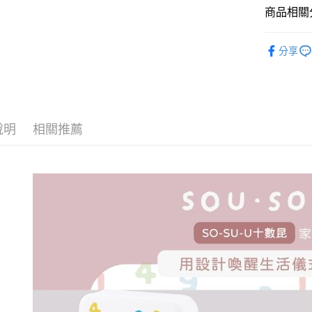
商品相關分
．電腦週
分享
🆕新品上
說明
相關推薦