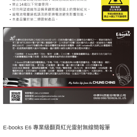
E-books E6 專業級翻頁紅光雷射無線簡報筆