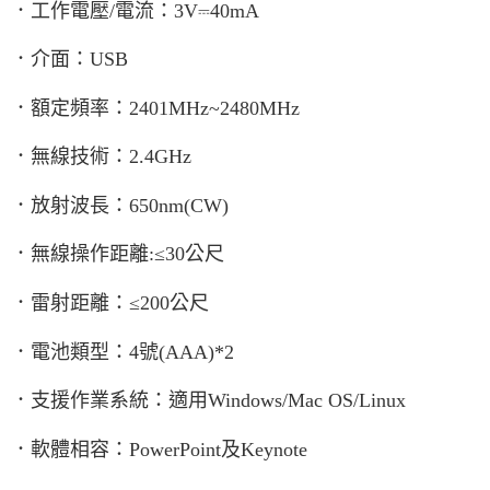
．工作電壓/電流：3V⎓40mA
．介面：USB
．額定頻率：2401MHz~2480MHz
．無線技術：2.4GHz
．放射波長：650nm(CW)
．無線操作距離:≤30公尺
．雷射距離：≤200公尺
．電池類型：4號(AAA)*2
．支援作業系統：適用Windows/Mac OS/Linux
．軟體相容：PowerPoint及Keynote