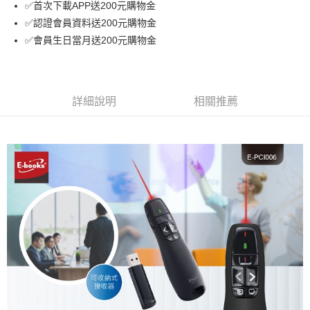
✅首次下載APP送200元購物金
宅配
✅認證會員資料送200元購物金
免運費
✅會員生日當月送200元購物金
詳細說明
相關推薦