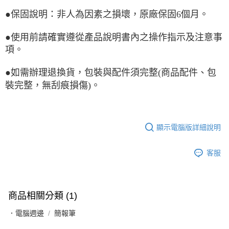
●保固說明：非人為因素之損壞，原廠保固6個月。
●使用前請確實遵從產品說明書內之操作指示及注意事
項。
●如需辦理退換貨，包裝與配件須完整(商品配件、包
裝完整，無刮痕損傷)。
顯示電腦版詳細說明
客服
商品相關分類 (1)
．電腦週邊
簡報筆