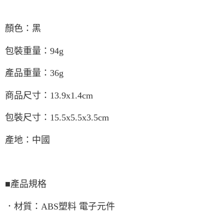
顏色：黑
包裝重量：94g
產品重量：36g
商品尺寸：13.9x1.4cm
包裝尺寸：15.5x5.5x3.5cm
產地：中國
■產品規格
．材質：ABS塑料 電子元件