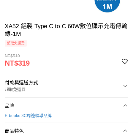
XA52 鋁製 Type C to C 60W數位顯示充電傳輸
線-1M
超取免運費
NT$519
NT$319
付款與運送方式
超取免運費
付款方式
品牌
信用卡一次付款
E-books 3C周邊領導品牌
信用卡分期付款
3 期 0 利率 每期
NT$106
21家銀行
商品特色