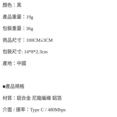
顏色：黑
產品重量：19g
包裝重量：36g
商品尺寸：100CM±3CM
包裝尺寸: 14*8*2.3cm
產地：中國
■產品規格
材質：鋁合金 尼龍編織 鋁箔
介面 / 速率：Type C / 480Mbps