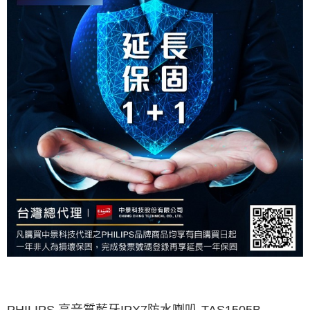
PHILIPS 高音質藍牙IPX7防水喇叭-TAS1505B