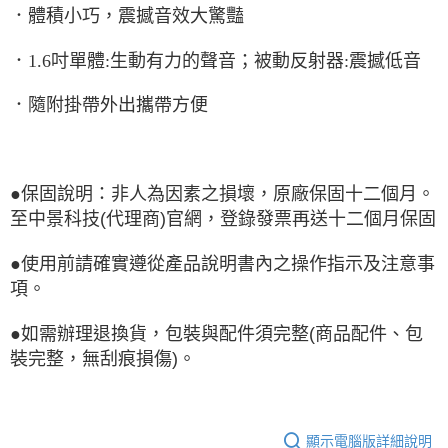
．體積小巧，震撼音效大驚豔
．1.6吋單體:生動有力的聲音；被動反射器:震撼低音
．隨附掛帶外出攜帶方便
●保固說明：非人為因素之損壞，原廠保固十二個月。
至中景科技(代理商)官網，登錄發票再送十二個月保固
●使用前請確實遵從產品說明書內之操作指示及注意事
項。
●如需辦理退換貨，包裝與配件須完整(商品配件、包
裝完整，無刮痕損傷)。
顯示電腦版詳細說明